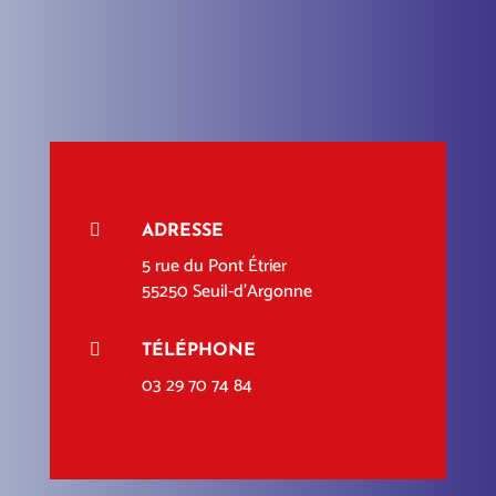
CONTACTEZ-NOUS

ADRESSE
5 rue du Pont Étrier
55250 Seuil-d'Argonne

TÉLÉPHONE
03 29 70 74 84