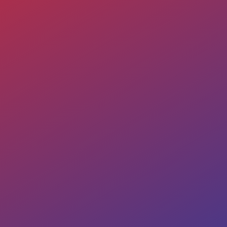
Réalisations
Parcourez notre galerie photos et découvrez quelques-
unes de nos réalisations. Contactez vos techniciens
Tollard Philippe à Seuil-d’Argonne dans le département
de la Meuse
pour un devis gratuit et détaillé.